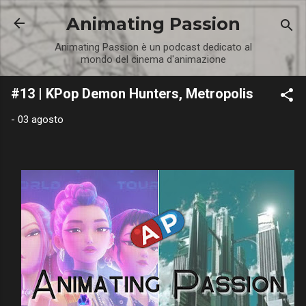
Passa ai contenuti principali
Animating Passion
Animating Passion è un podcast dedicato al
mondo del cinema d'animazione
#13 | KPop Demon Hunters, Metropolis
-
03 agosto