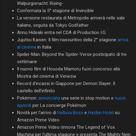
Walpurgisnacht: Rising-
Confermata la 5° stagione di Invincible
La versione restaurata di Metropolis arriverà nelle sale
italiane, seguita da Tokyo Godfather
Anno Hideaki entra nel CDA di Production I.G.
Jujutsu Kaisen: Il film riassuntivo della 2° stagione
arriva
al cinema
in Italia
Spider-Man: Beyond the Spider-Verse posticipato di tre
settimane
Il nuovo film di Hosoda Mamoru fuori concorso alla
Mostra del cinema di Venezia
Record d'incassi in Giappone per Demon Slayer: Il
castello dell'infinito
Pokémon:
annunciata
una serie in stop motion e
nuovi
episodi
per La concierge Pokémon
Novità per l'arrivo di
Helluva Boss
e
Hazbin Hotel
su
Amazon Prime Video
Amazon Prime Video rinnova The Legend of Vox
Machina per l'ultima stagione e presenta The Mighty Nein