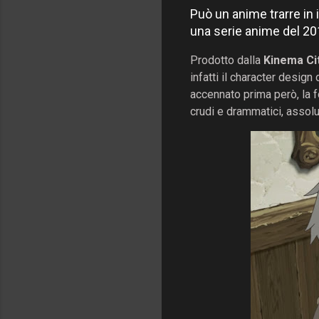
Può un anime trarre in
una serie anime del 20
Prodotto dalla
Kinema Ci
infatti il character desig
accennato prima però, la f
crudi e drammatici, assolu