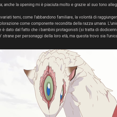
a; anche la opening mi è piaciuta molto e grazie al suo tono allegr
svariati temi, come l'abbandono familiare, la volontà di raggiunge
esplorazione come componente recondita della razza umana. L'un
 è dato dal fatto che i bambini protagonisti (si tratta di dodicenn
o' strane per personaggi della loro età, ma questa trovo sia l'unic