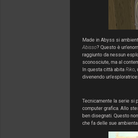
Made in Abyss si ambien
Abisso
? Questo è un'enorm
raggiunto da nessun
esplo
sconosciute, ma al contem
In questa città abita
Riko
,
divenendo un'esploratrice:
Tecnicamente la serie si p
computer grafica. Allo st
ben disegnati. Questo non
che fa delle sue ambientaz