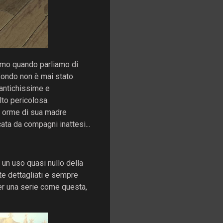
iamo quando parliamo di
 fondo non è mai stato
à antichissime e
to pericolosa.
le orme di sua madre
ata da compagni inattesi...
 un uso quasi nullo della
te dettagliati e sempre
per una serie come questa,