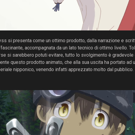
s si presenta come un ottimo prodotto, dalla narrazione e scritt
fascinante, accompagnata da un lato tecnico di ottimo livello. To
rse si sarebbero potuti evitare, tutto lo svolgimento è gradevol
nte questo prodotto animato, che alla sua uscita ha portato ad u
riale nipponico, venendo infatti apprezzato molto dal pubblico.