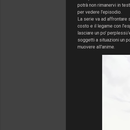
potrà non rimanervi in test
per vedere l'episodio.
La serie va ad affrontare 
costo e il legame con l'
lasciare un po' perplessi/e
soggetti a situazioni un p
muovere all'anime.