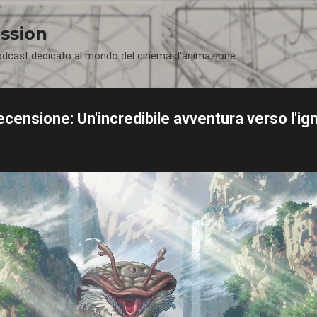
Passa ai contenuti principali
ssion
odcast dedicato al mondo del cinema d'animazione
censione: Un'incredibile avventura verso l'ig