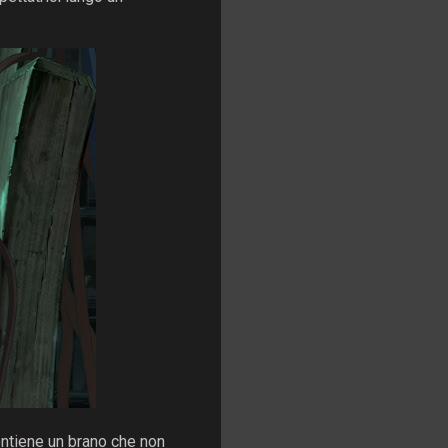
ontiene un brano che non