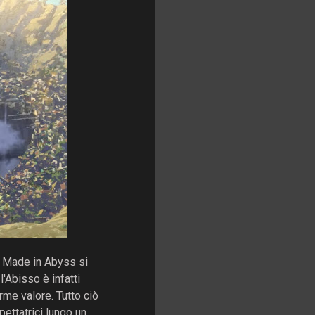
: Made in Abyss si
l'Abisso è infatti
rme valore. Tutto ciò
ettatrici lungo un