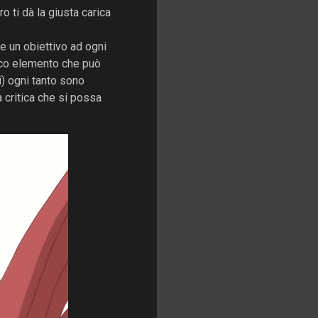
o ti dà la giusta carica
re un obiettivo ad ogni
ico elemento che può
i) ogni tanto sono
a critica che si possa