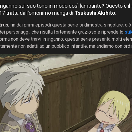
 inganno sul suo tono in modo così lampante? Questo è il
17 tratta dall'omonimo manga di
Tsukushi Akihito
.
trus
, fin dai primi episodi questa serie si dimostra singolare: ciò
n dei personaggi, che risulta fortemente grazioso e riprende lo
stil
orma non deve trarvi in inganno: questa serie presenta molti elem
tamente non adatti ad un pubblico infantile, ma andiamo con ordi