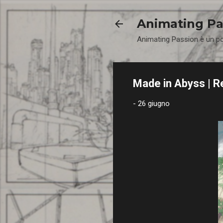
Animating Pa
Animating Passion è un p
Made in Abyss | Re
-
26 giugno