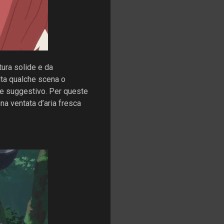
ura solide e da
lta qualche scena o
e e suggestivo. Per queste
na ventata d’aria fresca