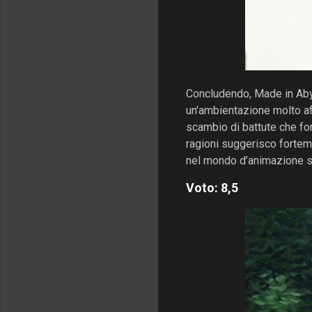
Concludendo, Made in Abys
un'ambientazione molto af
scambio di battute che fo
ragioni suggerisco forteme
nel mondo d’animazione se
Voto: 8,5